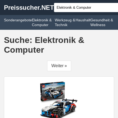
Preissucher.NET
Sonderangebote
Elektronik &
Werkzeug &
Haushalt
Gesundheit &
Computer
Technik
Wellness
Suche: Elektronik &
Computer
Weiter »