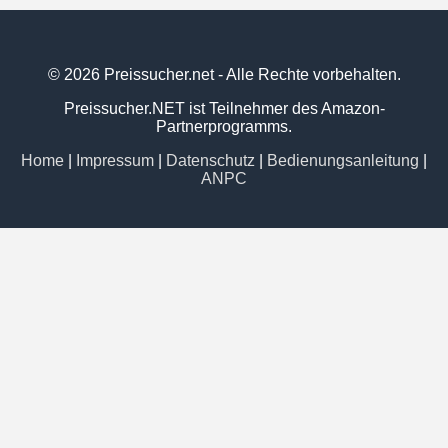
© 2026 Preissucher.net - Alle Rechte vorbehalten.
Preissucher.NET ist Teilnehmer des Amazon-
Partnerprogramms.
Home
|
Impressum
|
Datenschutz
|
Bedienungsanleitung
|
ANPC